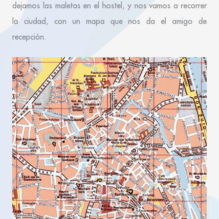
dejamos las maletas en el hostel, y nos vamos a recorrer
la ciudad, con un mapa que nos da el amigo de
recepción.