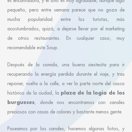
es encantadora, y el sitio es muy agradable, aunque algo
pequeño, pero entre semana parece que no goza de
mucha popularidad entre los turistas, más
acostumbrados, quizá, a dejarse llevar por el marketing
de otros restaurantes. En cualquier caso, muy
recomendable este Soup.
Después de la comida, una buena siestecita para ir
recuperando la energía perdida durante el viaje, y tras
reponer, vuelta a la calle, a ver la parte norte del casco
plaza de la logia de los
histórico de la ciudad, la
burgueses
, donde nos encontramos con canales
preciosos con casas de colores y bastante menos gente.
Paseamos por los canales, hacemos algunas fotos, y