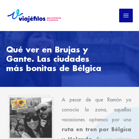
Ir
al
contenido
Qué ver en Brujas y
Gante. Las ciudades
más bonitas de Bélgica
A pesar de que Ramón ya
conocía la zona, aquellas
vacaciones optamos por una
ruta en tren por Bélgica