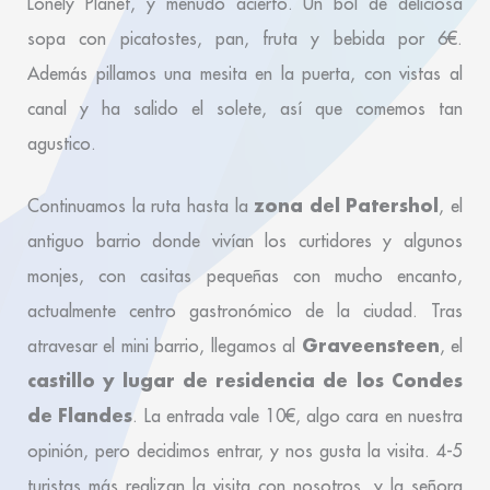
Lonely Planet, y menudo acierto. Un bol de deliciosa
sopa con picatostes, pan, fruta y bebida por 6€.
Además pillamos una mesita en la puerta, con vistas al
canal y ha salido el solete, así que comemos tan
agustico.
zona del Patershol
Continuamos la ruta hasta la
, el
antiguo barrio donde vivían los curtidores y algunos
monjes, con casitas pequeñas con mucho encanto,
actualmente centro gastronómico de la ciudad. Tras
Graveensteen
atravesar el mini barrio, llegamos al
, el
castillo y lugar de residencia de los Condes
de Flandes
. La entrada vale 10€, algo cara en nuestra
opinión, pero decidimos entrar, y nos gusta la visita. 4-5
turistas más realizan la visita con nosotros, y la señora