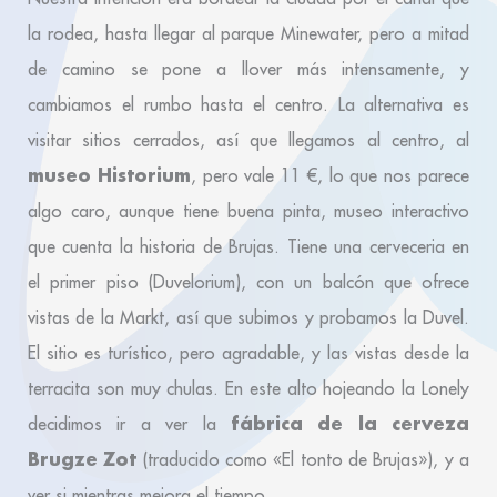
la rodea, hasta llegar al parque Minewater, pero a mitad
de camino se pone a llover más intensamente, y
cambiamos el rumbo hasta el centro. La alternativa es
visitar sitios cerrados, así que llegamos al centro, al
museo Historium
, pero vale 11 €, lo que nos parece
algo caro, aunque tiene buena pinta, museo interactivo
que cuenta la historia de Brujas. Tiene una cerveceria en
el primer piso (Duvelorium), con un balcón que ofrece
vistas de la Markt, así que subimos y probamos la Duvel.
El sitio es turístico, pero agradable, y las vistas desde la
terracita son muy chulas. En este alto hojeando la Lonely
fábrica de la cerveza
decidimos ir a ver la
Brugze Zot
(traducido como «El tonto de Brujas»), y a
ver si mientras mejora el tiempo…