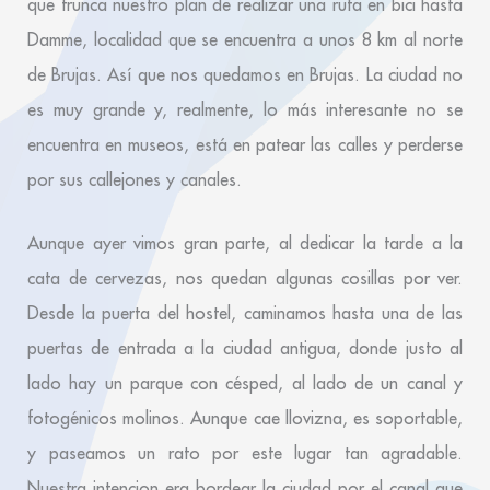
que trunca nuestro plan de realizar una ruta en bici hasta
Damme, localidad que se encuentra a unos 8 km al norte
de Brujas. Así que nos quedamos en Brujas. La ciudad no
es muy grande y, realmente, lo más interesante no se
encuentra en museos, está en patear las calles y perderse
por sus callejones y canales.
Aunque ayer vimos gran parte, al dedicar la tarde a la
cata de cervezas, nos quedan algunas cosillas por ver.
Desde la puerta del hostel, caminamos hasta una de las
puertas de entrada a la ciudad antigua, donde justo al
lado hay un parque con césped, al lado de un canal y
fotogénicos molinos. Aunque cae llovizna, es soportable,
y paseamos un rato por este lugar tan agradable.
Nuestra intencion era bordear la ciudad por el canal que