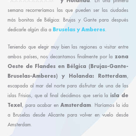
y Holanda
. En una primera
semana recorreríamos las que pueden ser las ciudades
más bonitas de Bélgica: Brujas y Gante para después
Bruselas y Amberes
dedicarle algún día a
.
Teniendo que elegir muy bien las regiones a visitar entre
zona
ambos países, nos decantamos finalmente por la
Oeste de Flandes en Bélgica (Brujas-Gante-
Bruselas-Amberes) y Holanda: Rotterdam
,
escapada al mar del norte para disfrutar de una de las
isla de
islas Frisias, que al final decidimos que sería la
Texel
Amsterdam
, para acabar en
. Haríamos la ida
a Bruselas desde Alicante para volver en vuelo desde
Amsterdam.