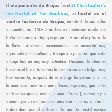
alojamiento de Brujas
St Christopher’s
El
fue el
Inn Hostel at The Bauhaus
hostel en el
, un
centro histórico de Brujas
, en mitad de sus calles
de cuento, por 150€ 3 noches en habitación doble con
baño compartido. Hay que pagar 11€ por el depósito de
la llave. Totalmente recomendable, un ambiente muy
agradable y multicultural y tranquilo a pesar de que justo
debajo hay un bar, muy auténtico. Después del check-in
bajamos al bar a tomarnos la primera cerveza belga, muy
bien merecida, después de este largo larguísimo día. En
la puerta conocemos a unos chicos mejicanos, que están
de tour europeo 3 meses (envidia máxima!), cervecita y a
dormir, que ya no podemos más con nuestros cuerpos!.
Sobra decir que el ambiente del bar del hostel merece