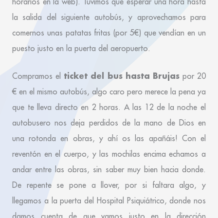
horarios en la web). Tuvimos que esperar una hora hasta
la salida del siguiente autobús, y aprovechamos para
comernos unas patatas fritas (por 5€) que vendían en un
puesto justo en la puerta del aeropuerto.
ticket del bus hasta Brujas
Compramos el
por 20
€ en el mismo autobús, algo caro pero merece la pena ya
que te lleva directo en 2 horas. A las 12 de la noche el
autobusero nos deja perdidos de la mano de Dios en
una rotonda en obras, y ahí os las apañáis! Con el
reventón en el cuerpo, y las mochilas encima echamos a
andar entre las obras, sin saber muy bien hacia donde.
De repente se pone a llover, por si faltara algo, y
llegamos a la puerta del Hospital Psiquiátrico, donde nos
damos cuenta de que vamos justo en la dirección