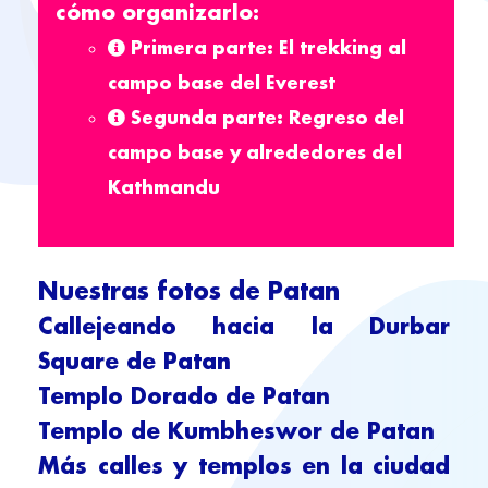
cómo organizarlo:
Primera parte: El trekking al
campo base del Everest
Segunda parte: Regreso del
campo base y alrededores del
Kathmandu
Nuestras fotos de Patan
Callejeando hacia la Durbar
Square de Patan
Templo Dorado de Patan
Templo de Kumbheswor de Patan
Más calles y templos en la ciudad