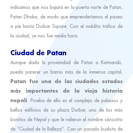
indicamos que nos bajará en la puerta norte de Patan,
Patan Dhoka, de modo que emprenderíamos el paseo
a pie hasta Durbar Square. Con el maldito tráfico de
la ciudad, se nos fue media hora.
Ciudad de Patan
Aunque dada la proximidad de Patan a Katmandú,
pueda parecer un barrio más de la inmensa capital,
Patan fue una de las ciudades estados
más importantes de la vieja historia
nepalí
. Prueba de ello es el complejo de palacios y
bellos edificios de su plaza Durbar, uno de los más
bonitos de Nepal y que le valieron el nombre sánscrito
de “Ciudad de la Belleza”. Con un pasado budista de