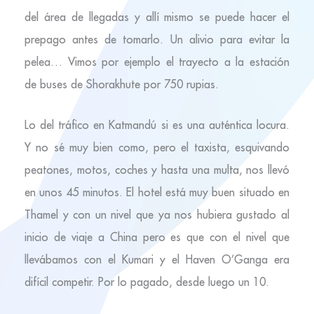
del área de llegadas y allí mismo se puede hacer el
prepago antes de tomarlo. Un alivio para evitar la
pelea… Vimos por ejemplo el trayecto a la estación
de buses de Shorakhute por 750 rupias.
Lo del tráfico en Katmandú si es una auténtica locura.
Y no sé muy bien como, pero el taxista, esquivando
peatones, motos, coches y hasta una multa, nos llevó
en unos 45 minutos. El hotel está muy buen situado en
Thamel y con un nivel que ya nos hubiera gustado al
inicio de viaje a China pero es que con el nivel que
llevábamos con el Kumari y el Haven O’Ganga era
difícil competir. Por lo pagado, desde luego un 10.