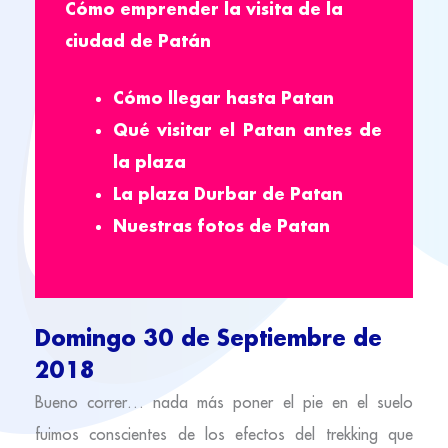
Cómo emprender la visita de la
ciudad de Patán
Cómo llegar hasta Patan
Qué visitar el Patan antes de
la plaza
La plaza Durbar de Patan
Nuestras fotos de Patan
Domingo 30 de Septiembre de
2018
Bueno correr… nada más poner el pie en el suelo
fuimos conscientes de los efectos del trekking que