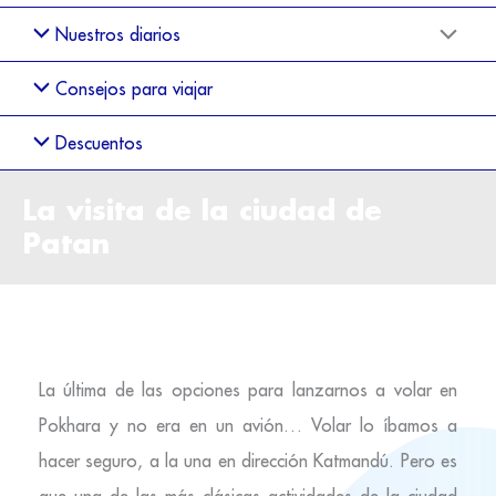
Nuestros diarios
Consejos para viajar
Descuentos
La visita de la ciudad de
Patan
La última de las opciones para lanzarnos a volar en
Pokhara y no era en un avión… Volar lo íbamos a
hacer seguro, a la una en dirección Katmandú. Pero es
que una de las más clásicas actividades de la ciudad