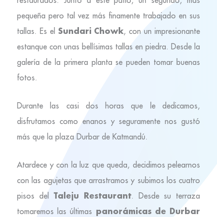
restaurados. Junto a este patio, un segundo, más
pequeña pero tal vez más finamente trabajado en sus
Sundari Chowk
tallas. Es el
, con un impresionante
estanque con unas bellísimas tallas en piedra. Desde la
galería de la primera planta se pueden tomar buenas
fotos.
Durante las casi dos horas que le dedicamos,
disfrutamos como enanos y seguramente nos gustó
más que la plaza Durbar de Katmandú.
Atardece y con la luz que queda, decidimos pelearnos
con las agujetas que arrastramos y subimos los cuatro
Taleju Restaurant
pisos del
. Desde su terraza
panorámicas de Durbar
tomaremos las últimas