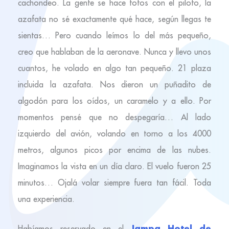
cachondeo. La gente se hace fotos con el piloto, la
azafata no sé exactamente qué hace, según llegas te
sientas… Pero cuando leímos lo del más pequeño,
creo que hablaban de la aeronave. Nunca y llevo unos
cuantos, he volado en algo tan pequeño. 21 plaza
incluida la azafata. Nos dieron un puñadito de
algodón para los oídos, un caramelo y a ello. Por
momentos pensé que no despegaría… Al lado
izquierdo del avión, volando en torno a los 4000
metros, algunos picos por encima de las nubes.
Imaginamos la vista en un día claro. El vuelo fueron 25
minutos… Ojalá volar siempre fuera tan fácil. Toda
una experiencia.
Jampa Hotel de
Habíamos reservado en el