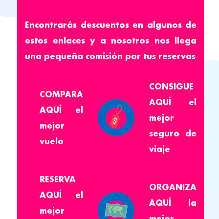
Encontrarás descuentos en algunos de
estos enlaces y a nosotros nos llega
una pequeña comisión por tus reservas
CONSIGUE
COMPARA
AQUÍ
el
AQUÍ
el
mejor
mejor
seguro de
vuelo
viaje
RESERVA
ORGANIZA
AQUÍ
el
AQUÍ
la
mejor
mejor