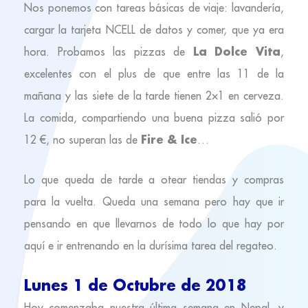
Nos ponemos con tareas básicas de viaje: lavandería,
cargar la tarjeta NCELL de datos y comer, que ya era
La Dolce Vita
hora. Probamos las pizzas de
,
excelentes con el plus de que entre las 11 de la
mañana y las siete de la tarde tienen 2×1 en cerveza.
La comida, compartiendo una buena pizza salió por
Fire & Ice
12 €, no superan las de
…
Lo que queda de tarde a otear tiendas y compras
para la vuelta. Queda una semana pero hay que ir
pensando en que llevarnos de todo lo que hay por
aquí e ir entrenando en la durísima tarea del regateo.
Lunes 1 de Octubre de 2018
Hoy comenzaba nuestra última semana en Nepal, y