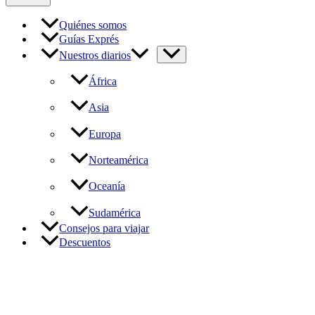
Quiénes somos
Guías Exprés
Nuestros diarios
África
Asia
Europa
Norteamérica
Oceanía
Sudamérica
Consejos para viajar
Descuentos
La escapada de cuatro