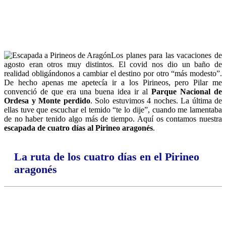
días al Pirineo
aragonés
Los planes para las vacaciones de
agosto eran otros muy distintos. El covid nos dio un baño de
realidad obligándonos a cambiar el destino por otro “más modesto”.
De hecho apenas me apetecía ir a los Pirineos, pero Pilar me
convenció de que era una buena idea ir al
Parque Nacional de
Ordesa y Monte perdido
. Solo estuvimos 4 noches. La última de
ellas tuve que escuchar el temido “te lo dije”, cuando me lamentaba
de no haber tenido algo más de tiempo. Aquí os contamos nuestra
escapada de cuatro días al Pirineo aragonés
.
La ruta de los cuatro días en el Pirineo
aragonés