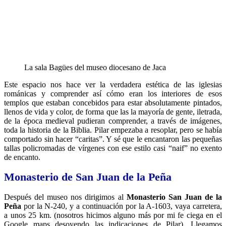
La sala Bagües del museo diocesano de Jaca
Este espacio nos hace ver la verdadera estética de las iglesias
románicas y comprender así cómo eran los interiores de esos
templos que estaban concebidos para estar absolutamente pintados,
llenos de vida y color, de forma que las la mayoría de gente, iletrada,
de la época medieval pudieran comprender, a través de imágenes,
toda la historia de la Biblia. Pilar empezaba a resoplar, pero se había
comportado sin hacer “caritas”. Y sé que le encantaron las pequeñas
tallas policromadas de vírgenes con ese estilo casi “naif” no exento
de encanto.
Monasterio de San Juan de la Peña
Después del museo nos dirigimos al
Monasterio San Juan de la
Peña
por la N-240, y a continuación por la A-1603, vaya carretera,
a unos 25 km. (nosotros hicimos alguno más por mi fe ciega en el
Google maps desoyendo las indicaciones de Pilar). Llegamos