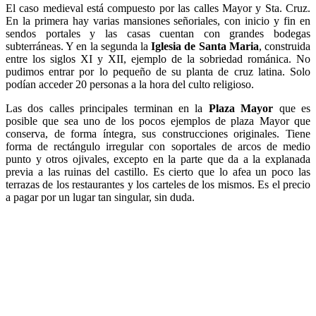
El caso medieval está compuesto por las calles Mayor y Sta. Cruz.
En la primera hay varias mansiones señoriales, con inicio y fin en
sendos portales y las casas cuentan con grandes bodegas
subterráneas. Y en la segunda la
Iglesia de Santa Maria
, construida
entre los siglos XI y XII, ejemplo de la sobriedad románica. No
pudimos entrar por lo pequeño de su planta de cruz latina. Solo
podían acceder 20 personas a la hora del culto religioso.
Las dos calles principales terminan en la
Plaza Mayor
que es
posible que sea uno de los pocos ejemplos de plaza Mayor que
conserva, de forma íntegra, sus construcciones originales. Tiene
forma de rectángulo irregular con soportales de arcos de medio
punto y otros ojivales, excepto en la parte que da a la explanada
previa a las ruinas del castillo. Es cierto que lo afea un poco las
terrazas de los restaurantes y los carteles de los mismos. Es el precio
a pagar por un lugar tan singular, sin duda.