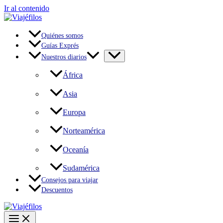
Ir al contenido
Quiénes somos
Guías Exprés
Nuestros diarios
África
Asia
Europa
Norteamérica
Oceanía
Sudamérica
Consejos para viajar
Descuentos