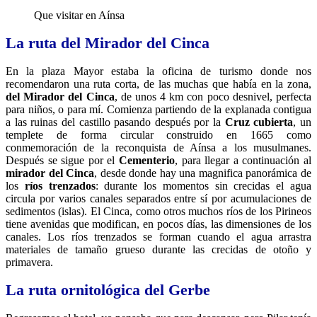
Que visitar en Aínsa
La ruta del Mirador del Cinca
En la plaza Mayor estaba la oficina de turismo donde nos
recomendaron una ruta corta, de las muchas que había en la zona,
del
Mirador del Cinca
, de unos 4 km con poco desnivel, perfecta
para niños, o para mí. Comienza partiendo de la explanada contigua
a las ruinas del castillo pasando después por la
Cruz cubierta
, un
templete de forma circular construido en 1665 como
conmemoración de la reconquista de Aínsa a los musulmanes.
Después se sigue por el
Cementerio
, para llegar a continuación al
mirador del Cinca
, desde donde hay una magnifica panorámica de
los
ríos trenzados
: durante los momentos sin crecidas el agua
circula por varios canales separados entre sí por acumulaciones de
sedimentos (islas). El Cinca, como otros muchos ríos de los Pirineos
tiene avenidas que modifican, en pocos días, las dimensiones de los
canales. Los ríos trenzados se forman cuando el agua arrastra
materiales de tamaño grueso durante las crecidas de otoño y
primavera.
La ruta ornitológica del Gerbe