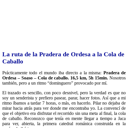
La ruta de la Pradera de Ordesa a la Cola de
Caballo
Prácticamente todo el mundo iba directo a la misma:
Pradera de
Ordesa – Soaso – Cola de caballo. 16,5 km, 5h 15min.
Nosotros
también, pero a un ritmo “dominguero” provocado por mí.
El trazado es sencillo, con poco desnivel, pero la verdad es que no
soy un senderista y prefiero pasear, parar, hacer fotos. Así que a mi
ritmo íbamos a tardar 7 horas, o más, en hacerlo. Pilar no dejaba de
mirar hacia atrás para ver donde me encontraba yo. La convencí de
que el objetivo era disfrutar el recorrido sin una meta al final, la cola
de caballo. Reconozco que tenía en mente llegar a tiempo a Jaca
para ver, abierta, la primera catedral románica construida en la